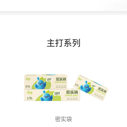
主打系列
密实袋