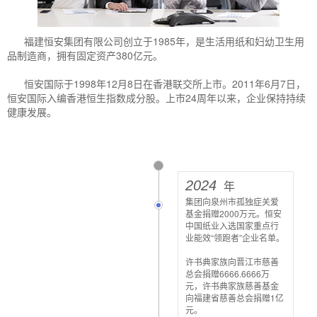
福建恒安集团有限公司创立于1985年，是生活用纸和妇幼卫生用
品制造商，拥有固定资产380亿元。
恒安国际于1998年12月8日在香港联交所上市。2011年6月7日，
恒安国际入编香港恒生指数成分股。上市24周年以来，企业保持持续
健康发展。
2024
年
集团向泉州市孤独症关爱
基金捐赠2000万元。恒安
中国纸业入选国家重点行
业能效“领跑者”企业名单。
许书典家族向晋江市慈善
总会捐赠6666.6666万
元，许书典家族慈善基金
向福建省慈善总会捐赠1亿
元。